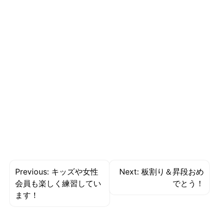
投
Previous:
キッズや女性
Next:
板割り＆昇段おめ
稿
会員も楽しく練習してい
でとう！
ます！
ナ
ビ