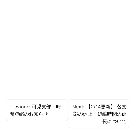
投
Previous:
可児支部 時
Next:
【2/14更新】 各支
稿
間短縮のお知らせ
部の休止・短縮時間の延
長について
ナ
ビ