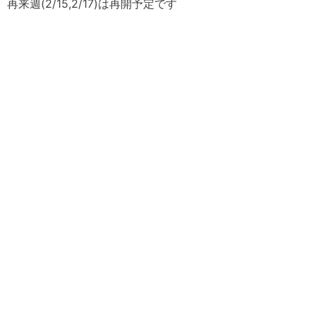
再来週(2/15,2/17)は再開予定です