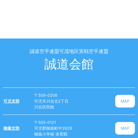
誠道空手連盟可茂地区実戦空手連盟
誠道会館
〒509-0208
可児支部
可児市川合北2丁目
MAP
川合区民館
〒505-0121
御嵩支部
可児郡御嵩町中2628
MAP
御嵩小学校 体育館