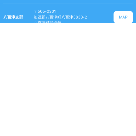
〒505-0301
八百津支部
加茂郡八百津町八百津3833-2
MAP
八百津町武道館
〒509-0315
川辺支部
加茂郡川辺町比久見725-5
MAP
川辺町B&G海洋センター
〒509-1622
金山支部
下呂市金山町金山911-1
MAP
金山リバーサイドスポーツセンター
〒505-0053
美濃加茂支部
美濃加茂市加茂野町加茂野
MAP
加茂野コミュニティセンター